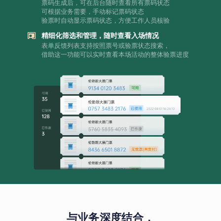
票码生成后，可在后台随时查看所有票码状态
可根据业务需要，手动标记票码状态
验票时自动显示票码状态，方便工作人员核验
精细化筛选和管理，随时查看入场情况
表单反馈列表支持按照票号或验票状态搜索，
借助这一功能可以实时查看本场活动的整体验票进度
与业务深度结合，