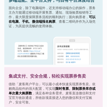
多端适配、全平台支持，与自有平台深度结合
面向企业，除了电脑端外，还支持移动端办公的操作，票务
主办方能通过移动端开展售票、通知、现场验票核销等工
作，最大限度保障票务流程的顺利执行；面向购票者，
可以
在电脑、手机、微信端报名购票
、查看二维码并作为入场凭
证，为其提供流畅的使用体验。
集成支付、安全合规，轻松实现票券售卖
借助「麦客商户平台」可以最小成本快速实现票券售卖。依
赖商品组件的强大配置，可实现
限时售票、限制票券库存或
单次最大购票数
，满足各种业务需求。麦客直连微信和支付
宝官方收款通道，所收款项直接进入您的微信和支付宝账
户，安全可靠。