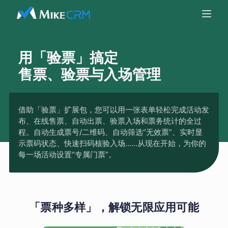
用「验票」搞定
售票、验票与入场管理
借助「验票」扩展包，您可以用一张表单轻松完成活动发
布、在线售票、自动出票、验票入场和票务统计的全过
程。自动生成票号/二维码、自动筛选“无效票”、实时显
示票码状态、快速扫码核验入场......从现在开始，为你的
每一场活动设置“专属门票”。
「票种多样」，解锁无限应用可能