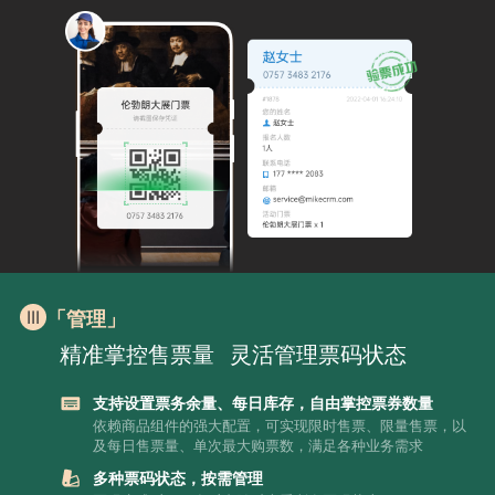
「管理」
精准掌控售票量
灵活管理票码状态
支持设置票务余量、每日库存，自由掌控票券数量
依赖商品组件的强大配置，可实现限时售票、限量售票，以
及每日售票量、单次最大购票数，满足各种业务需求
多种票码状态，按需管理