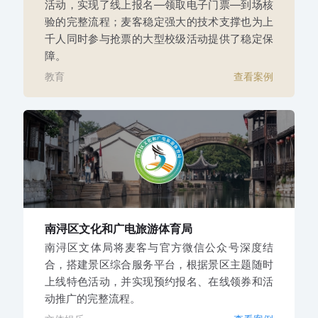
活动，实现了线上报名—领取电子门票—到场核
验的完整流程；麦客稳定强大的技术支撑也为上
千人同时参与抢票的大型校级活动提供了稳定保
障。
教育
查看案例
南浔区文化和广电旅游体育局
南浔区文体局将麦客与官方微信公众号深度结
合，搭建景区综合服务平台，根据景区主题随时
上线特色活动，并实现预约报名、在线领券和活
动推广的完整流程。