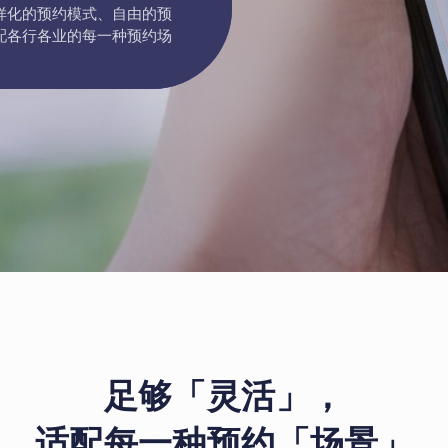
样化的预约模式、自由的预
配各行各业的每一种预约场
足够「灵活」，
适配每一种预约「场景」