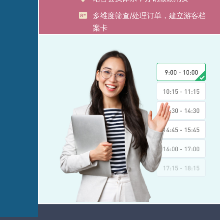
多维度筛查/处理订单，建立游客档
案卡