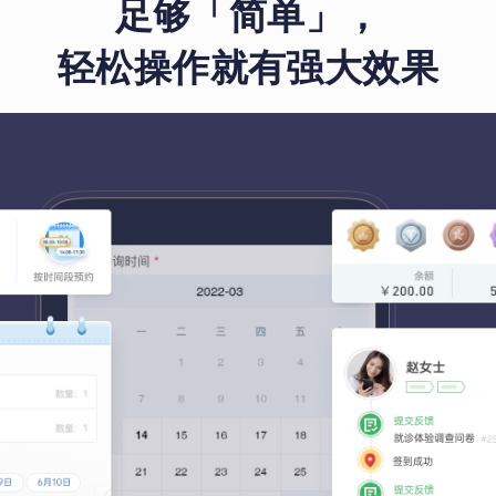
足够「简单」，
轻松操作就有强大效果