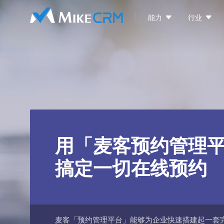


能力
行业
用「麦客预约管理
搞定一切在线预约
麦客「预约管理平台」能够为企业快速搭建起一套