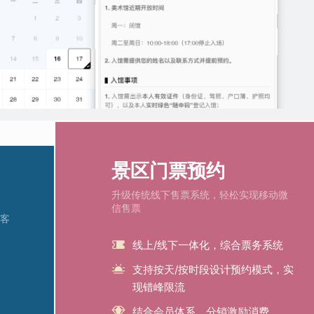
景区门票预约
升级传统线下售票系统，轻松实现移动微
信售票
客
线上/线下一体化，综合票务系统
支持按天/按时段设计预约模式，实
现错峰限流
结合会员体系，分销激励消费