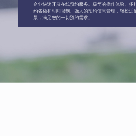
企业快速开展在线预约服务。极简的操作体验、多
约名额和时间限制、强大的预约信息管理，轻松适
景，满足您的一切预约需求。