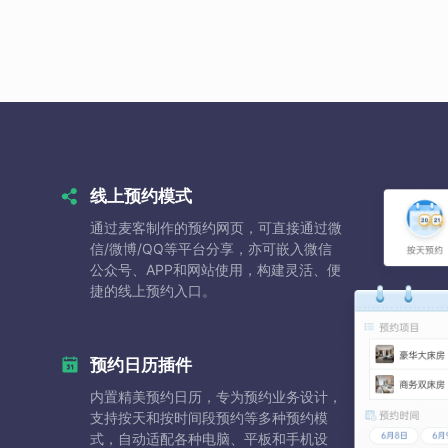
线上预约模式
通过麦客制作的预约网页，可直接通过微
信/微博/QQ等平台分享，亦可嵌入微信
公众号、APP和网站使用，构建灵活、便
捷的线上预约入口。
预约日历插件
内置精美预约日历，专为预约业务设计，
支持按天和按时间段预约等多种预约模
式，自动适配各种电脑、平板和手机设