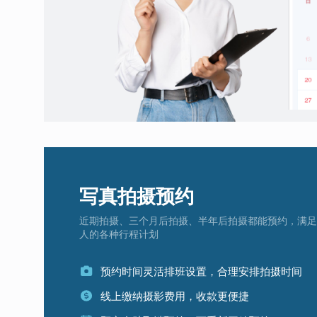
写真拍摄预约
近期拍摄、三个月后拍摄、半年后拍摄都能预约，满足
人的各种行程计划
预约时间灵活排班设置，合理安排拍摄时间
线上缴纳摄影费用，收款更便捷