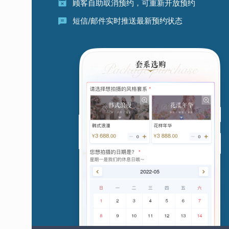
顾客自助取消预约，可重新开放预约
短信/邮件实时推送最新预约状态