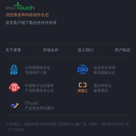
消息推送和内容创作生态
首页
客户端下载
合作伙伴登录
关于麦客
市场合作
加入我们
用户协议
公安部网络安全
信息安全管理
等级保护三级
体系国际认证
中国电子认证服务
通过阿里云
产业联盟实名认证
渗透测试
产品安全评估通过
公司地址：成都市锦江区锦华路三段88号汇融广场（锦华）1栋5单元10层1号
（C-1005）