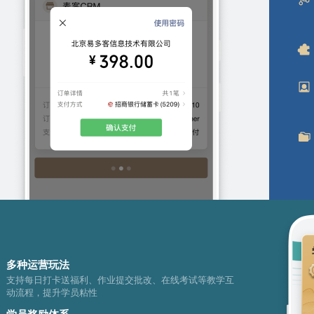
多种运营玩法
支持每日打卡送福利、作业提交批改、在线考试等教学互
动流程，提升学员粘性