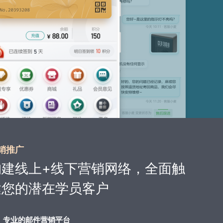
销推广
构建线上+线下营销网络，全面触
达您的潜在学员客户
专业的邮件营销平台