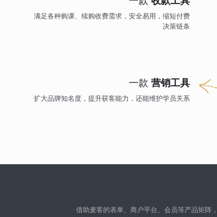
一款
收款工具
满足各种购课、续购收费需求，安全易用，缩短付费
决策链条
一款
营销工具
扩大品牌知名度，提升获客能力，还能维护学员关系
借助麦客的表单、商户平台、会员等产品矩阵