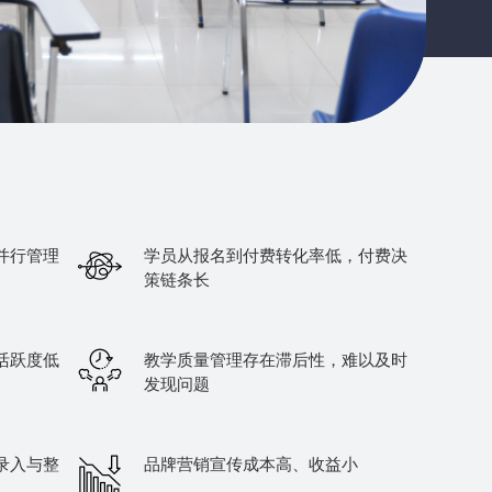
并行管理
学员从报名到付费转化率低，付费决
策链条长
活跃度低
教学质量管理存在滞后性，难以及时
发现问题
录入与整
品牌营销宣传成本高、收益小