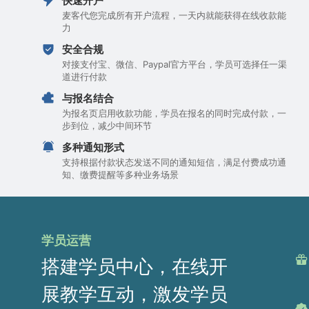
快速开户
麦客代您完成所有开户流程，一天内就能获得在线收款能
力
安全合规
对接支付宝、微信、Paypal官方平台，学员可选择任一渠
道进行付款
与报名结合
为报名页启用收款功能，学员在报名的同时完成付款，一
步到位，减少中间环节
多种通知形式
支持根据付款状态发送不同的通知短信，满足付费成功通
知、缴费提醒等多种业务场景
学员运营
搭建学员中心，在线开
展教学互动，激发学员