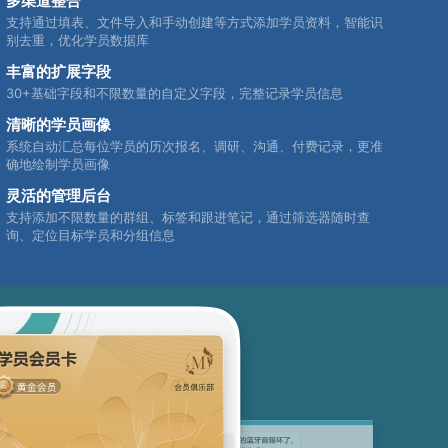
多渠道整合
支持通过填表、文件导入和手动创建等方式添加学员资料，智能识
别去重，优化学员数据库
丰富的扩展字段
30+基础字段和不限数量的自定义字段，完整记录学员信息
清晰的学员画像
系统自动汇总每位学员的历次报名、调研、沟通、付费记录，更准
确地绘制学员画像
灵活的管理后台
支持添加不限数量的群组、标签和跟进笔记，通过筛选器随时查
询、定位目标学员和分组信息