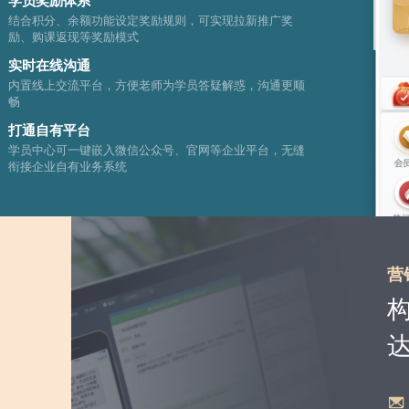
学员奖励体系
结合积分、余额功能设定奖励规则，可实现拉新推广奖
励、购课返现等奖励模式
实时在线沟通
内置线上交流平台，方便老师为学员答疑解惑，沟通更顺
畅
打通自有平台
学员中心可一键嵌入微信公众号、官网等企业平台，无缝
衔接企业自有业务系统
营