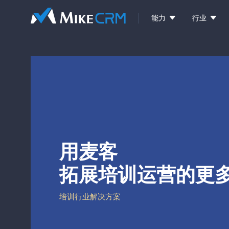


能力
行业
用麦客
拓展培训运营的更
培训行业解决方案