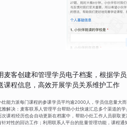
用麦客创建和管理学员电子档案，根据学员
送课程信息，高效开展学员关系维护工作
小灶能力派每门课程的参课学员平均逾2000人，学员信息量大
优雅解决：麦客联系人管理平台帮助小灶快速汇总多个渠道的学
历次课程经历也会自动更新在档案中，帮助小灶工作人员获取更
有针对性的回访工作；利用联系人平台的批量管理功能，课程通