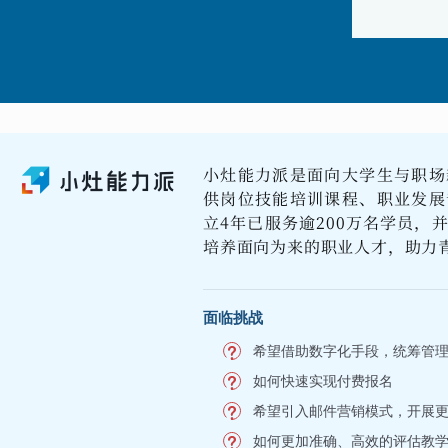
小灶能力派是面向大学生与职场
供岗位技能培训课程、职业发展
立4年已服务逾200万名学员，
培养面向为来的职业人才，助力
面临挑战
希望借助数字化手段，统筹管
如何快速实现付费报名
希望引入邮件营销模式，开展
如何更加准确、高效的评估教