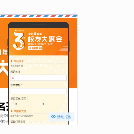

活动报名