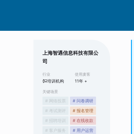
上海智遇信息科技有限公
司
行业
使用麦客
培训机构
11
年 +
关键场景
# 网络投票
# 问卷调研
# 考试测评
# 报名管理
# 招聘培训
# 在线收款
# 客户服务
# 用户运营