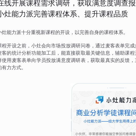
在线开展课程需求调研，获取满意度调查报
小灶能力派完善课程体系、提升课程品质
小灶能力派十分重视新课程的开设，以完善自身的课程体系。
课程开设之前，小灶会向市场投放调研问卷，通过麦客表单完成
麦客的统计分析功能加工后，能直接获取最关键信息，辅助课程
样使用麦客表单向学员投放满意度调研表，获取最真实的反馈，
的有力方式。