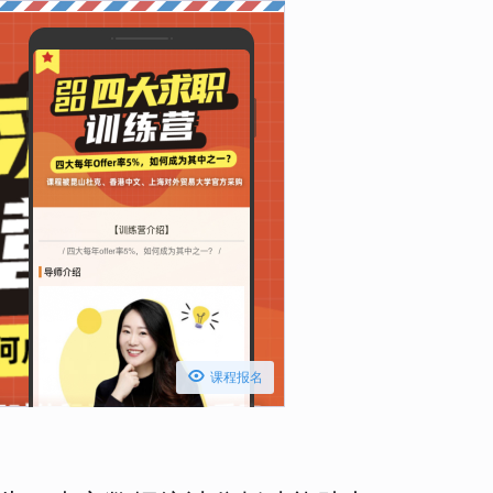

课程报名