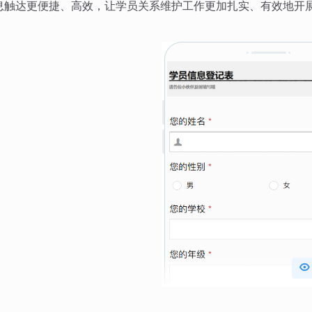
息触达更便捷、高效，让学员关系维护工作更加扎实、有效地开
