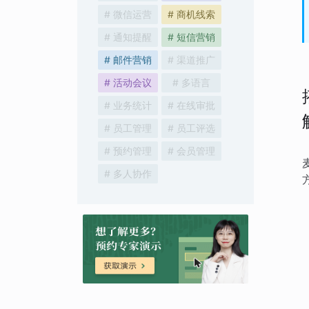
# 微信运营
# 商机线索
# 通知提醒
# 短信营销
# 邮件营销
# 渠道推广
# 活动会议
# 多语言
# 业务统计
# 在线审批
# 员工管理
# 员工评选
# 预约管理
# 会员管理
# 多人协作