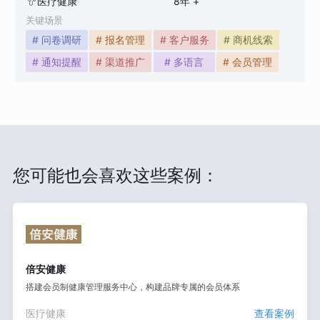
医疗健康
8
年 +
关键场景
# 问卷调研
# 报名管理
# 客户服务
# 商机线索
# 通知提醒
# 渠道推广
# 多语言
# 会员管理
您可能也会喜欢这些案例：
倍安健康
搭建会员制健康管理服务中心，构建品牌专属的会员体系
医疗健康
查看案例