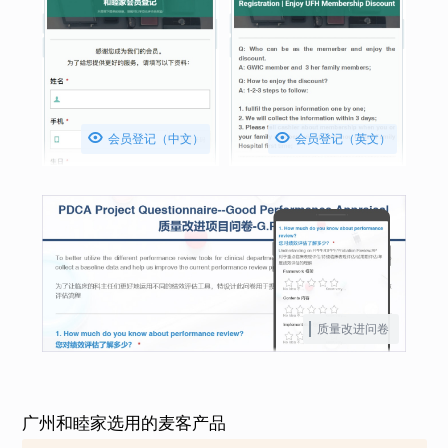


会员登记（中文）
会员登记（英文）
质量改进问卷
广州和睦家选用的麦客产品