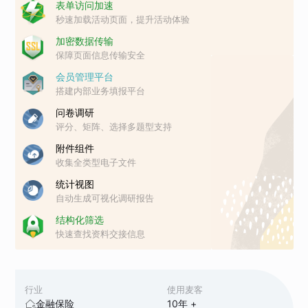
表单访问加速
秒速加载活动页面，提升活动体验
加密数据传输
保障页面信息传输安全
会员管理平台
搭建内部业务填报平台
问卷调研
评分、矩阵、选择多题型支持
附件组件
收集全类型电子文件
统计视图
自动生成可视化调研报告
结构化筛选
快速查找资料交接信息
行业
使用麦客
金融保险
10
年 +