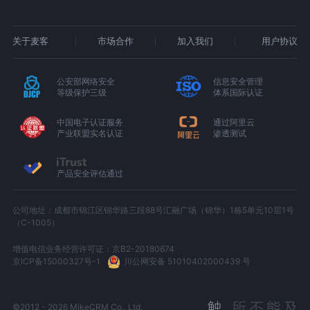
关于麦客
市场合作
加入我们
用户协议
公安部网络安全
信息安全管理
等级保护三级
体系国际认证
中国电子认证服务
通过阿里云
产业联盟实名认证
渗透测试
产品安全评估通过
公司地址：成都市锦江区锦华路三段88号汇融广场（锦华）1栋5单元10层1号
（C-1005）
增值电信业务经营许可证：京B2-20180674
京ICP备15000327号-1
川公网安备 51010402000439 号
©2012 - 2026 MikeCRM Co., Ltd.