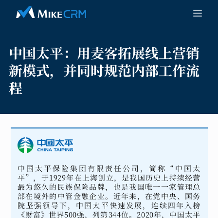
中国太平：
用麦客拓展线上营销
新模式，并同时规范内部工作流
程
中国太平保险集团有限责任公司，简称“中国太
平”，于1929年在上海创立，是我国历史上持续经营
最为悠久的民族保险品牌，也是我国唯一一家管理总
部在境外的中管金融企业。近年来，在党中央、国务
院坚强领导下，中国太平快速发展，连续四年入榜
《财富》世界500强，列第344位。2020年，中国太平