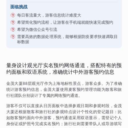
面临挑战
每日客流量大，游客信息统计难度大
希望简化预约流程，让游客在手机端就能快速完成预约
希望为微信公众号引流
需要高效的数据处理系统，能够根据防疫要求快速调取目
标数据
量身设计观光厅实名预约网络通道，搭配特有的预
约面板和双语系统，准确统计中外游客预约信息
金茂大厦88层观光厅作为上海地标性景点，游客众多。为了准确
统计游客预约信息，金茂大厦使用麦客预约管理功能为散客和旅
行社团队分别设计了专属的网络预约通道。
游客不仅可以直接从日历面板中选择参观日期和参观时段，金茂
大厦还根据散客和旅行社的参观特点设计个性化的登记题目：比
如散客预约面向中外游客，预约通道采用双语显示，需登记个人
身份证或护照号完成实名预约；旅行社则需要带队人或导游填写