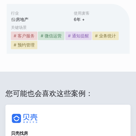
行业
使用麦客
房地产
6
年 +
关键场景
# 客户服务
# 微信运营
# 通知提醒
# 业务统计
# 预约管理
您可能也会喜欢这些案例：
贝壳找房