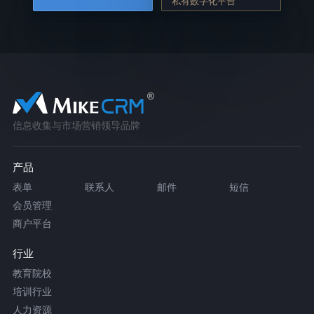
私有数字化平台
信息收集与市场营销领导品牌
产品
表单
联系人
邮件
短信
会员管理
商户平台
行业
教育院校
培训行业
人力资源