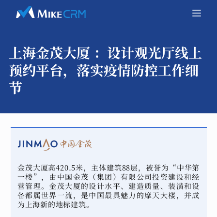
上海金茂大厦 ：
设计观光厅线上
预约平台，落实疫情防控工作细
节
金茂大厦高420.5米，主体建筑88层，被誉为“中华第
一楼”，由中国金茂（集团）有限公司投资建设和经
营管理。金茂大厦的设计水平、建造质量、装潢和设
备都属世界一流，是中国最具魅力的摩天大楼，并成
为上海新的地标建筑。