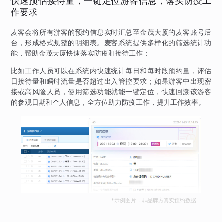
快速预估接待量，一键定位游客信息，落实防疫工
作要求
麦客会将所有游客的预约信息实时汇总至金茂大厦的麦客账号后
台，形成格式规整的明细表。麦客系统提供多样化的筛选统计功
能，帮助金茂大厦快速落实防疫和接待工作：
比如工作人员可以在系统内快速统计每日和每时段预约量，评估
日接待量和瞬时流量是否超过出入管控要求；如果游客中出现密
接或高风险人员，使用筛选功能就能一键定位，快速回溯该游客
的参观日期和个人信息，全方位助力防疫工作，提升工作效率。
*示例图片，非品牌方真实预约数据