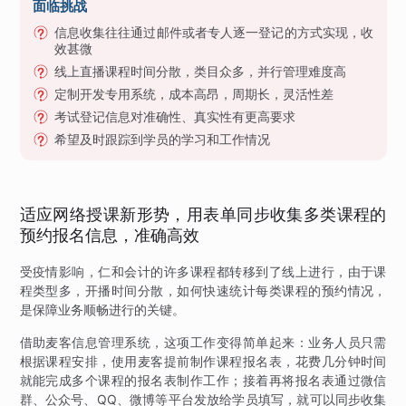
面临挑战
信息收集往往通过邮件或者专人逐一登记的方式实现，收
效甚微
线上直播课程时间分散，类目众多，并行管理难度高
定制开发专用系统，成本高昂，周期长，灵活性差
考试登记信息对准确性、真实性有更高要求
希望及时跟踪到学员的学习和工作情况
适应网络授课新形势，用表单同步收集多类课程的
预约报名信息，准确高效
受疫情影响，仁和会计的许多课程都转移到了线上进行，由于课
程类型多，开播时间分散，如何快速统计每类课程的预约情况，
是保障业务顺畅进行的关键。
借助麦客信息管理系统，这项工作变得简单起来：业务人员只需
根据课程安排，使用麦客提前制作课程报名表，花费几分钟时间
就能完成多个课程的报名表制作工作；接着再将报名表通过微信
群、公众号、QQ、微博等平台发放给学员填写，就可以同步收集