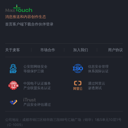
消息推送和内容创作生态
首页
客户端下载
合作伙伴登录
关于麦客
市场合作
加入我们
用户协议
公安部网络安全
信息安全管理
等级保护三级
体系国际认证
中国电子认证服务
通过阿里云
产业联盟实名认证
渗透测试
产品安全评估通过
公司地址：成都市锦江区锦华路三段88号汇融广场（锦华）1栋5单元10层1号
（C-1005）