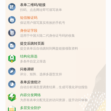
表单二维码/链接
扫码、点击网址即可填写表单
短信验证码
保证用户填写真实有效的手机号
身份证字段
适用于中国大陆二代身份证号码的收集
提交后跳转页面
提交表单后自动跳转到网盘链接领取资料
结构化筛选
多条件自定义筛选
问卷调研
评分、矩阵、选择多题型支持
表单反馈统计
自动分析满意度调查结果，生成可视化评估报告
内容分发网络
为所有表单分配充足的访问资源，提升访问体验
多层安全防护