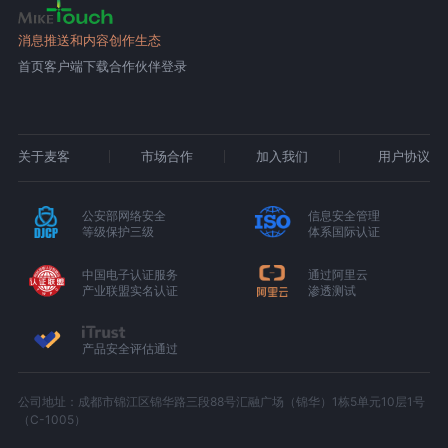
消息推送和内容创作生态
首页
客户端下载
合作伙伴登录
关于麦客
市场合作
加入我们
用户协议
公安部网络安全
信息安全管理
等级保护三级
体系国际认证
中国电子认证服务
通过阿里云
产业联盟实名认证
渗透测试
产品安全评估通过
公司地址：成都市锦江区锦华路三段88号汇融广场（锦华）1栋5单元10层1号
（C-1005）