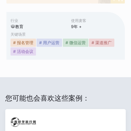
行业
使用麦客
教育
9
年 +
关键场景
# 报名管理
# 用户运营
# 微信运营
# 渠道推广
# 活动会议
您可能也会喜欢这些案例：