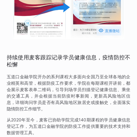

直播微站
持续使用麦客跟踪记录学员健康信息，疫情防控不
松懈
五道口金融学院开办的系列课程大多面向全国乃至全球各地的企
业精英和高管，根据防疫工作要求，学院在每期课程开讲前，都
会展示麦客表单二维码，引导到场学员扫描登记健康信息、乘坐
的交通工具，并会根据当前防疫时事新闻，更新高风险地区信
息，详细询问学员是否有高风险地区旅居史或接触史，全面落实
隐情防控工作细节。
从2020年至今，麦客已协助学院完成140期课程的学员健康信息
登记工作，为五道口金融学院的防疫工作提供重要的技术支持和
数据管理工具。