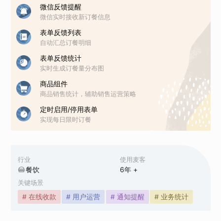
微信反馈提醒
微信实时接收新订餐信息
表单反馈列表
自动汇总订餐明细
表单反馈统计
实时生成订餐量分布图
商品组件
商品销售统计，辅助销售运营策略
定时启用/停用表单
实现每日限时订餐
行业
使用麦客
餐饮
6
年 +
关键场景
# 在线收款
# 用户运营
# 通知提醒
# 业务统计