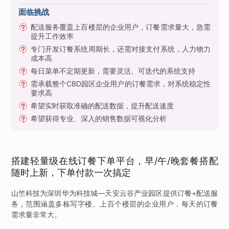
面临挑战
配送服务覆盖上百楼层的企业用户，订餐需求量大，急需
提升工作效率
专门开发订餐系统周期长，还需对接支付系统，人力物力
成本高
每日菜单不定期更新，需要灵活、可迭代的系统支持
需承载整个CBD园区企业用户的订餐需求，对系统稳定性
要求高
希望实时获取准确的配送数据，提升配送速度
希望获得专业、深入的销售数据可视化分析
搭建轻量级在线订餐下单平台，早/午/晚套餐搭配
随时上新，下单付款一次搞定
山竺科技为深圳华为科技城—天安云谷产业园区提供订餐+配送服
务，范围涵盖多栋写字楼、上百个楼层的企业用户，每天的订餐
需求量非常大。