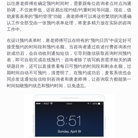
以往唐老师傅在确定预约时间时，需要跟每位咨询者点对点沟通
协调，不仅效率低，还容易出现约错/约重时间等问题。现在，借
助麦客表单的“预约管理”功能，唐老师傅可以将这些繁琐的沟通确
认工作全部交由一张预约表单处理，将更多精力放在实际的咨询
工作中。
在设计预约表单时，唐老师傅可以在特有的“预约日历”中设定好可
接受预约的时间段和预约名额。当咨询者通过前述付费咨询表付
款成功后，会自动收到通知短信，引导到微信获取咨询时间预约
表，即可自助完成在线预约：咨询者除了填写购房需求相关的调
研题目外，还可以直接查看每日可预约的时间段和剩余名额，过
期时间自动不可预约，清楚明了。在预约成功后，麦客系统也会
同步发送通知短信给到咨询者和唐老师傅，让咨询双方都能第一
时间知晓预约状态和预约时间，以免遗忘。