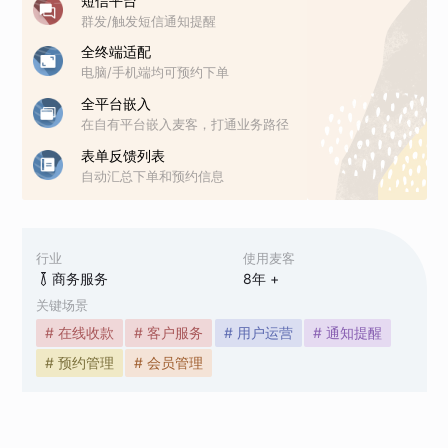
短信平台
群发/触发短信通知提醒
全终端适配
电脑/手机端均可预约下单
全平台嵌入
在自有平台嵌入麦客，打通业务路径
表单反馈列表
自动汇总下单和预约信息
行业
使用麦客
商务服务
8
年 +
关键场景
# 在线收款
# 客户服务
# 用户运营
# 通知提醒
# 预约管理
# 会员管理