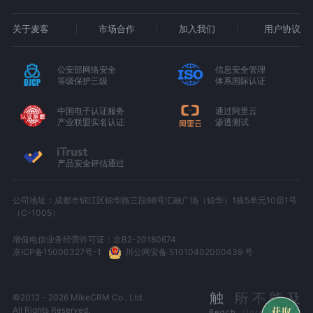
关于麦客
市场合作
加入我们
用户协议
公安部网络安全
信息安全管理
等级保护三级
体系国际认证
中国电子认证服务
通过阿里云
产业联盟实名认证
渗透测试
产品安全评估通过
公司地址：成都市锦江区锦华路三段88号汇融广场（锦华）1栋5单元10层1号
（C-1005）
增值电信业务经营许可证：京B2-20180674
京ICP备15000327号-1
川公网安备 51010402000439 号
©2012 - 2026 MikeCRM Co., Ltd.
All Rights Reserved.