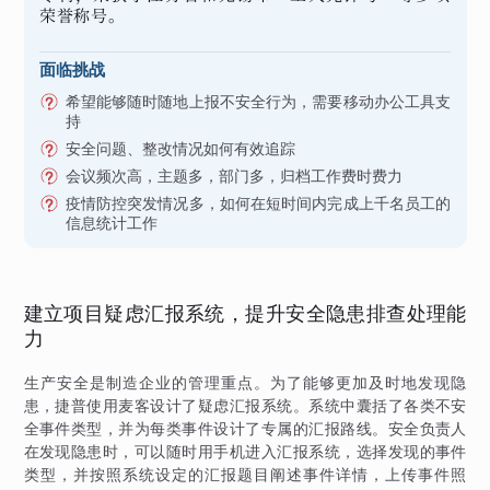
荣誉称号。
面临挑战
希望能够随时随地上报不安全行为，需要移动办公工具支
持
安全问题、整改情况如何有效追踪
会议频次高，主题多，部门多，归档工作费时费力
疫情防控突发情况多，如何在短时间内完成上千名员工的
信息统计工作
建立项目疑虑汇报系统，提升安全隐患排查处理能
力
生产安全是制造企业的管理重点。为了能够更加及时地发现隐
患，捷普使用麦客设计了疑虑汇报系统。系统中囊括了各类不安
全事件类型，并为每类事件设计了专属的汇报路线。安全负责人
在发现隐患时，可以随时用手机进入汇报系统，选择发现的事件
类型，并按照系统设定的汇报题目阐述事件详情，上传事件照