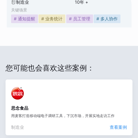
制造业
10
年 +
关键场景
# 通知提醒
# 业务统计
# 员工管理
# 多人协作
您可能也会喜欢这些案例：
思念食品
用麦客打造移动端电子调研工具，下沉市场，开展实地走访工作
制造业
查看案例