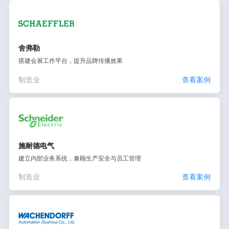
舍弗勒
搭建会展工作平台，提升品牌传播效果
制造业
查看案例
施耐德电气
建立内部业务系统，兼顾生产安全与员工管理
制造业
查看案例