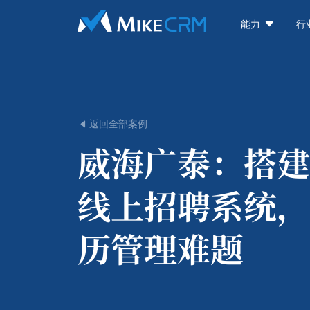

能力
行
返回全部案例

威海广泰：
搭建
线上招聘系统，
历管理难题