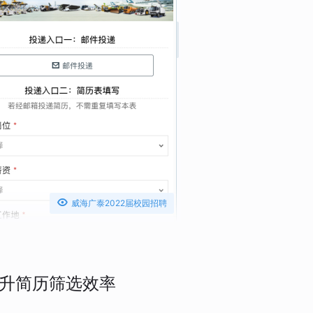

威海广泰2022届校园招聘
升简历筛选效率