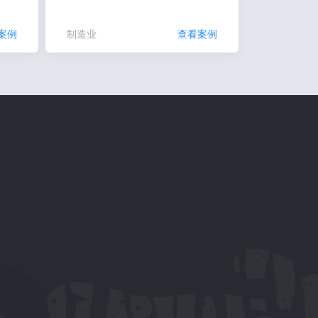
案例
制造业
查看案例