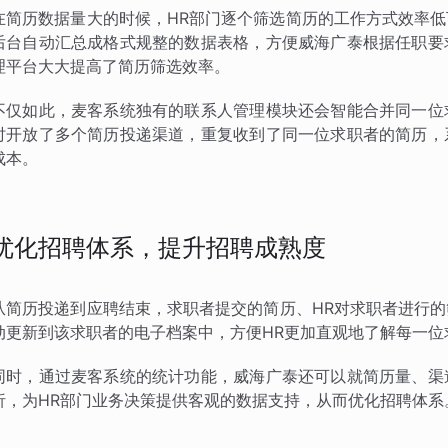
在简历数据量大的时候，HR部门逐个筛选简历的工作方式效率
后台自动汇总成格式规整的数据表格，方便威海广泰根据任职要
理平台大大提高了简历筛选效率。
不仅如此，麦客系统独有的联系人管理模块还会智能合并同一位
时开放了多个简历投递渠道，重复收到了同一位求职者的简历，
成本。
优化招聘体系，提升招聘成熟度
从简历投递到应聘结束，求职者提交的简历、HR对求职者进行
动更新到该求职者的电子档案中，方便HR更加直观地了解每一位
同时，通过麦客系统的统计功能，威海广泰还可以就简历量、渠
析，为HR部门业务决策提供客观的数据支持，从而优化招聘体系