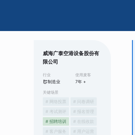
威海广泰空港设备股份有
限公司
行业
使用麦客
制造业
7
年 +
关键场景
# 网络投票
# 问卷调研
# 考试测评
# 报名管理
# 招聘培训
# 在线收款
# 客户服务
# 用户运营