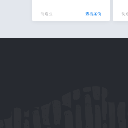
制造业
查看案例
制