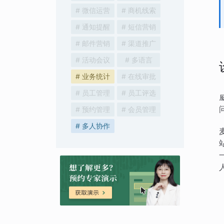
# 微信运营
# 商机线索
# 通知提醒
# 短信营销
# 邮件营销
# 渠道推广
# 活动会议
# 多语言
# 业务统计
# 在线审批
# 员工管理
# 员工评选
# 预约管理
# 会员管理
# 多人协作