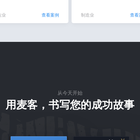
造业
查看案例
制造业
查看
从今天开始
用麦客，书写您的成功故事