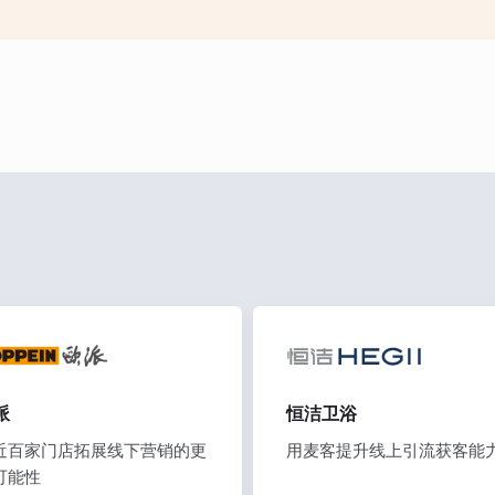
派
恒洁卫浴
近百家门店拓展线下营销的更
用麦客提升线上引流获客能
可能性