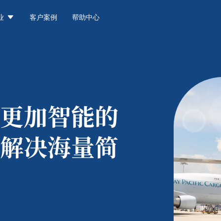

业
客户案例
帮助中心
更加智能的
解决海量简