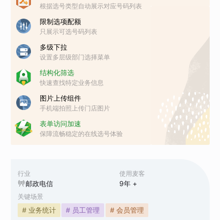
根据选号类型自动展示对应号码列表
限制选项配额
只展示可选号码列表
多级下拉
设置多层级部门选择菜单
结构化筛选
快速查找特定业务信息
图片上传组件
手机端拍照上传门店图片
表单访问加速
保障流畅稳定的在线选号体验
行业
使用麦客
邮政电信
9
年 +
关键场景
# 业务统计
# 员工管理
# 会员管理