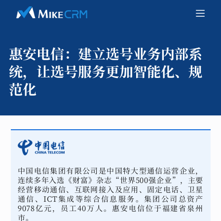
惠安电信：
建立选号业务内部系
统，让选号服务更加智能化、规
范化
中国电信集团有限公司是中国特大型通信运营企业，
连续多年入选《财富》杂志“世界500强企业”，主要
经营移动通信、互联网接入及应用、固定电话、卫星
通信、ICT集成等综合信息服务。集团公司总资产
9078亿元，员工40万人。惠安电信位于福建省泉州
市。