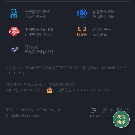
公安部网络安全
信息安全管理
等级保护三级
体系国际认证
中国电子认证服务
通过阿里云
产业联盟实名认证
渗透测试
产品安全评估通过
公司地址：成都市锦江区锦华路三段88号汇融广场（锦华）1栋5单元10层1号
（C-1005）
增值电信业务经营许可证：京B2-20180674
京ICP备15000327号-1
川公网安备 51010402000439 号
©2012 - 2026 MikeCRM Co., Ltd.
All Rights Reserved.