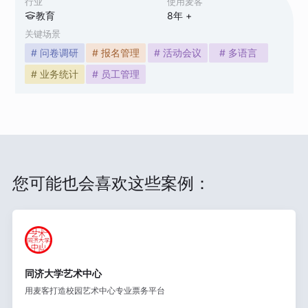
行业
使用麦客
教育
8
年 +
关键场景
# 问卷调研
# 报名管理
# 活动会议
# 多语言
# 业务统计
# 员工管理
您可能也会喜欢这些案例：
同济大学艺术中心
用麦客打造校园艺术中心专业票务平台