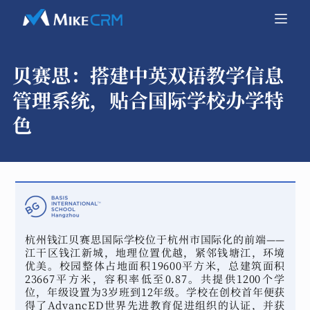
贝赛思：
搭建中英双语教学信息
管理系统，贴合国际学校办学特
色
杭州钱江贝赛思国际学校位于杭州市国际化的前端——
江干区钱江新城，地理位置优越，紧邻钱塘江，环境
优美。校园整体占地面积19600平方米，总建筑面积
23667平方米，容积率低至0.87。共提供1200个学
位，年级设置为3岁班到12年级。学校在创校首年便获
得了AdvancED世界先进教育促进组织的认证，并获