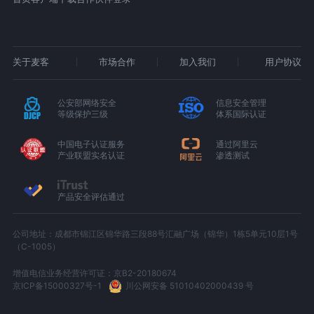
关于麦客
市场合作
加入我们
用户协议
公安部网络安全
信息安全管理
等级保护三级
体系国际认证
中国电子认证服务
通过阿里云
产业联盟实名认证
渗透测试
产品安全评估通过
公司地址：成都市锦江区锦华路三段88号汇融广场（锦华）1栋5单元10层1号
（C-1005）
增值电信业务经营许可证：京B2-20180674
京ICP备15000327号-1
川公网安备 51010402000439 号