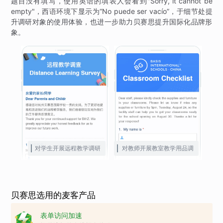
题目没有填写，使用英语的填表人会看到"Sorry, it cannot be
empty"，西语环境下显示为“No puede ser vacío”，于细节处提
升调研对象的使用体验，也进一步助力贝赛思提升国际化品牌形
象。
对学生开展远程教学调研
对教师开展教室教学用品调
查
贝赛思选用的麦客产品
表单访问加速