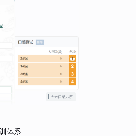
大米口感排序
训体系