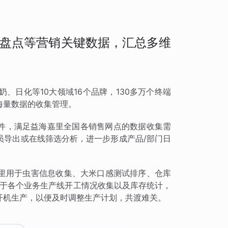
盘点等营销关键数据，汇总多维
、日化等10大领域16个品牌，130多万个终端
海量数据的收集管理。
组件，满足益海嘉里全国各销售网点的数据收集需
员导出或在线筛选分析，进一步形成产品/部门日
里用于虫害信息收集、大米口感测试排序、仓库
用于各个业务生产线开工情况收集以及库存统计，
开机生产，以便及时调整生产计划，共渡难关。