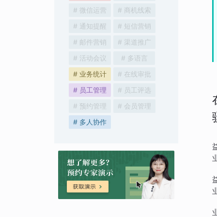
# 微信运营
# 商机线索
# 通知提醒
# 短信营销
# 邮件营销
# 渠道推广
# 活动会议
# 多语言
# 业务统计
# 在线审批
# 员工管理
# 员工评选
# 预约管理
# 会员管理
# 多人协作