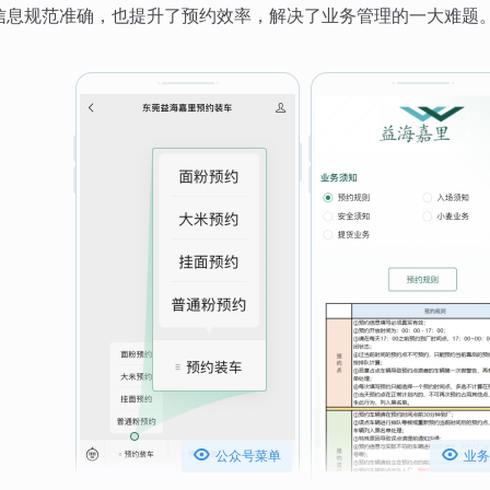
信息规范准确，也提升了预约效率，解决了业务管理的一大难题


公众号菜单
业务