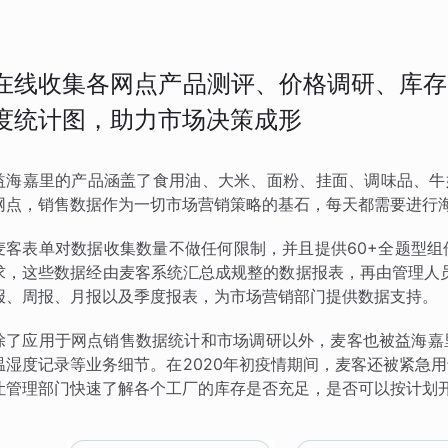
在线收集各网点产品测评、价格调研、库存
度统计图，助力市场决策成形
益海嘉里的产品涵盖了食用油、大米、面粉、挂面、调味品、牛奶
网点，销售数据作为一切市场营销策略的基石，每天都需要进行
麦客表单对数据收集数量不做任何限制，并且提供60+全题型
求，这些数据经由麦客系统汇总成规整的数据报表，再由管理人
报、周报、月报以及季度报表，为市场营销部门提供数据支持。
除了应用于网点销售数据统计和市场调研以外，麦客也被益海嘉
温湿度记录等业务细节。在2020年初疫情期间，麦客还被紧急
让管理部门快速了解各个工厂的库存是否充足，是否可以按计划