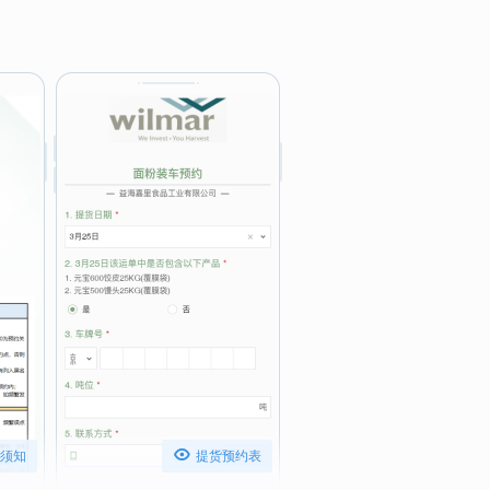
。

须知
提货预约表