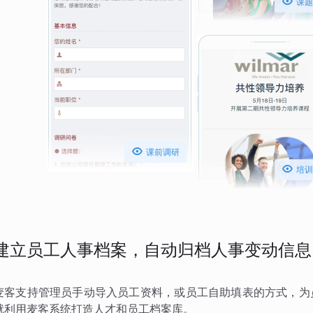

课题

课前调研

培训
建立员工人事档案，自动归档人事变动信息
麦客支持管理员手动导入员工资料，或员工自助填表的方式，为
就利用麦客系统打造人才和员工档案库。