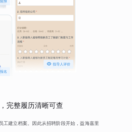
提报

指导人评价
报名
，完整履历清晰可查
员工建立档案。因此从招聘阶段开始，益海嘉里