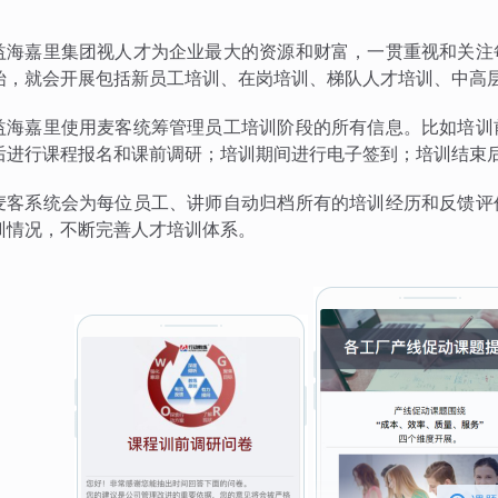
益海嘉里集团视人才为企业最大的资源和财富，一贯重视和关注
始，就会开展包括新员工培训、在岗培训、梯队人才培训、中高
益海嘉里使用麦客统筹管理员工培训阶段的所有信息。比如培训
后进行课程报名和课前调研；培训期间进行电子签到；培训结束
麦客系统会为每位员工、讲师自动归档所有的培训经历和反馈评
训情况，不断完善人才培训体系。