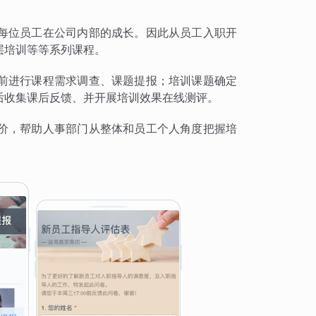
每位员工在公司内部的成长。因此从员工入职开
层培训等等系列课程。
前进行课程需求调查、课题提报；培训课题确定
后收集课后反馈、并开展培训效果在线测评。
价，帮助人事部门从整体和员工个人角度把握培