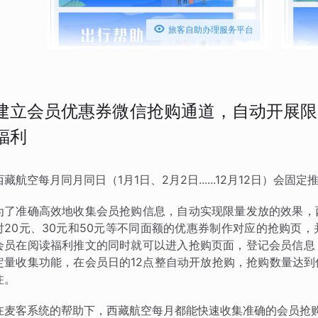

旅客自助办理服务平台
建立会员优惠券微信抢购通道，自动开展限
福利
西藏航空每月同月同日（1月1日、2月2日......12月12日）
为了准确高效地收集会员抢购信息，自动实现限量发放的效果，
对20元、30元和50元等不同面额的优惠券制作对应的抢购页
会员在阅读福利推文的同时就可以进入抢购页面，登记会员信息
定量收集功能，在会员日的12点整自动开放抢购，抢购数量达
注。
在麦客系统的帮助下，西藏航空每月都能快速收集准确的会员抢