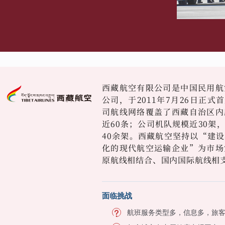
西藏航空有限公司是中国民用航
公司，于2011年7月26日正
司航线网络覆盖了西藏自治区内
近60条；公司机队规模近30架
40余架。西藏航空坚持以“建
化的现代航空运输企业”为市场
原航线相结合、国内国际航线相
面临挑战
航班服务类型多，信息多，旅