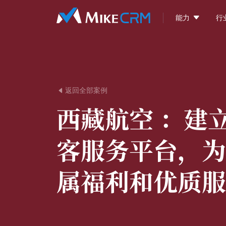

能力
行
返回全部案例

西藏航空 ：
建
客服务平台，为
属福利和优质服