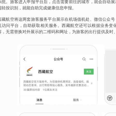
系统。旅客进入申报平台后，点击需要前往的城市，就会自动展
端轻按识别，就能自助完成健康信息申报。
西藏航空将这两套旅客服务平台展示在机场值机处、微信公众号
机访问平台，自助获取相关服务。西藏航空还可以根据业务变
容，无需替换对外展示的二维码和网址，为旅客的出行提供及时