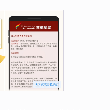

优惠券抢购页