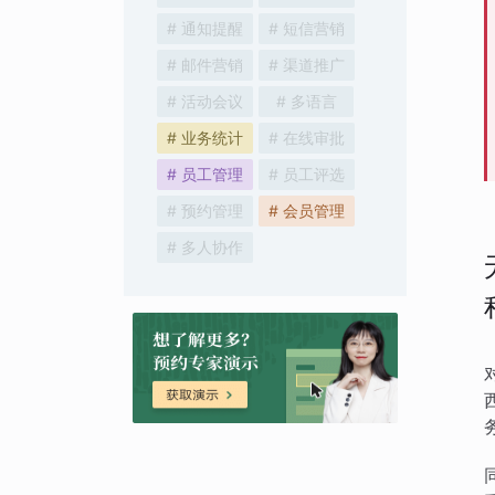
# 通知提醒
# 短信营销
# 邮件营销
# 渠道推广
# 活动会议
# 多语言
# 业务统计
# 在线审批
# 员工管理
# 员工评选
# 预约管理
# 会员管理
# 多人协作