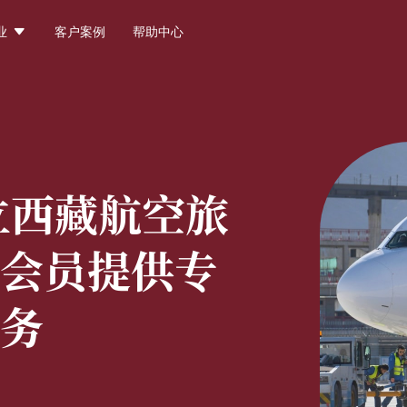

业
客户案例
帮助中心
立西藏航空旅
会员提供专
务