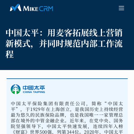
中国太平：
用麦客拓展线上营销
新模式，并同时规范内部工作流
程
中国太平保险集团有限责任公司，简称“中国太
平”，于1929年在上海创立，是我国历史上持续经营
最为悠久的民族保险品牌，也是我国唯一一家管理总
部在境外的中管金融企业。近年来，在党中央、国务
院坚强领导下，中国太平快速发展，连续四年入榜
《财富》世界500强，列第344位。2020年，中国太平