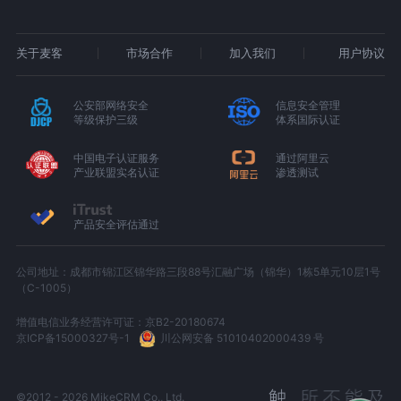
关于麦客
市场合作
加入我们
用户协议
公安部网络安全
信息安全管理
等级保护三级
体系国际认证
中国电子认证服务
通过阿里云
产业联盟实名认证
渗透测试
产品安全评估通过
公司地址：成都市锦江区锦华路三段88号汇融广场（锦华）1栋5单元10层1号
（C-1005）
增值电信业务经营许可证：京B2-20180674
京ICP备15000327号-1
川公网安备 51010402000439 号
©2012 - 2026 MikeCRM Co., Ltd.