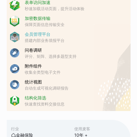
表单访问加速
秒速加载活动页面，提升活动体验
加密数据传输
保障页面信息传输安全
会员管理平台
搭建内部业务填报平台
问卷调研
评分、矩阵、选择多题型支持
附件组件
收集全类型电子文件
统计视图
自动生成可视化调研报告
结构化筛选
快速查找资料交接信息
行业
使用麦客
金融保险
10
年 +