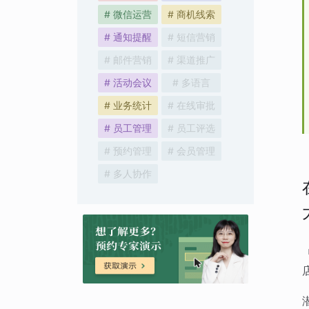
# 微信运营
# 商机线索
# 通知提醒
# 短信营销
# 邮件营销
# 渠道推广
# 活动会议
# 多语言
# 业务统计
# 在线审批
# 员工管理
# 员工评选
# 预约管理
# 会员管理
# 多人协作