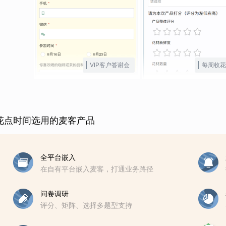
VIP客户答谢会
每周收花
花点时间选用的麦客产品
全平台嵌入
在自有平台嵌入麦客，打通业务路径
问卷调研
评分、矩阵、选择多题型支持