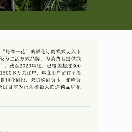
从“每周一花”的鲜花订阅模式切入市
级为生活方式品牌，为消费者提供线
。截至2020年底，已覆盖超过300
1500多万关注户，年度用户留存率提
成来自梅花创投、双良玖创资本、驼峰资
全国目前为止规模最大的连锁品牌花