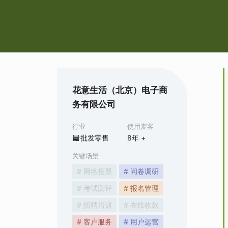
花意生活（北京）电子商
务有限公司
行业
使用麦客
批发零售
8
年 +
关键场景
# 网络投票
# 问卷调研
# 考试测评
# 报名管理
# 招聘培训
# 在线收款
# 客户服务
# 用户运营