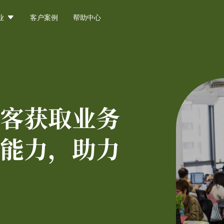

业
客户案例
帮助中心
客获取业务
能力，助力