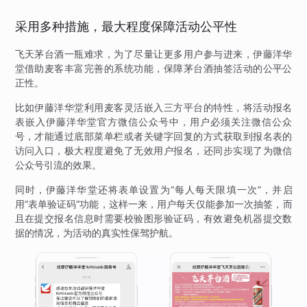
采用多种措施，最大程度保障活动公平性
飞天茅台酒一瓶难求，为了尽量让更多用户参与进来，伊藤洋华
堂借助麦客丰富完善的系统功能，保障茅台酒抽签活动的公平公
正性。
比如伊藤洋华堂利用麦客灵活嵌入三方平台的特性，将活动报名
表嵌入伊藤洋华堂官方微信公众号中，用户必须关注微信公众
号，才能通过底部菜单栏或者关键字回复的方式获取到报名表的
访问入口，极大程度避免了无效用户报名，还同步实现了为微信
公众号引流的效果。
同时，伊藤洋华堂还将表单设置为“每人每天限填一次”，并启
用“表单验证码”功能，这样一来，用户每天仅能参加一次抽签，而
且在提交报名信息时需要校验图形验证码，有效避免机器提交数
据的情况，为活动的真实性保驾护航。