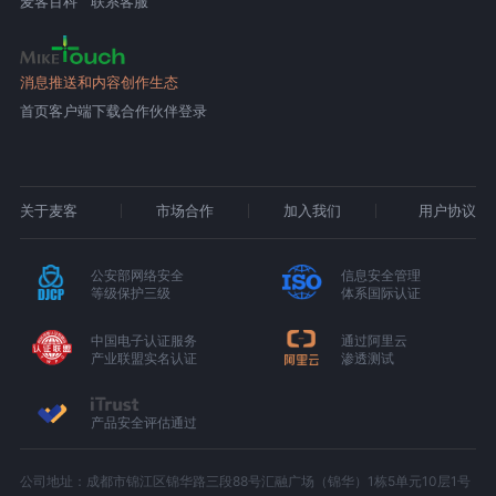
麦客百科
联系客服
消息推送和内容创作生态
首页
客户端下载
合作伙伴登录
关于麦客
市场合作
加入我们
用户协议
公安部网络安全
信息安全管理
等级保护三级
体系国际认证
中国电子认证服务
通过阿里云
产业联盟实名认证
渗透测试
产品安全评估通过
公司地址：成都市锦江区锦华路三段88号汇融广场（锦华）1栋5单元10层1号