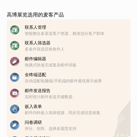
高博展览选用的麦客产品
联系人管理
智能整合多渠道客户资源，精准划分客户群体
联系人筛选器
多条件筛选目标收件人
邮件编辑器
拖拽式快速完成复杂邮件排版
全终端适配
自动适配电脑端/手机端的邮件最优展示效果
邮件发送报告
实时统计邮件发送关键数据
嵌入表单
邮件内科嵌入填表链接，同步完成信息收集
问卷调研
评分、矩阵、选择多题型支持