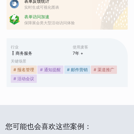
表单反馈统计
实时生成可视化图表
表单访问加速
保障展会类大型活动访问体验
行业
使用麦客
商务服务
7
年 +
关键场景
# 报名管理
# 通知提醒
# 邮件营销
# 渠道推广
# 活动会议
您可能也会喜欢这些案例：