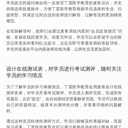
学员提交的疑问都会统一反馈至丁震医学教育的麦客后台，并支
持筛选和批量操作，方便丁震医学教育根据学员选择的专业、问
题类型，快速定位到合适的老师进行解答，让解答流程更加精准
规范。
在实际解答时，老师们会通过麦客系统内置的“会员反馈留言”功
能，直接在线回复学员。回复完毕后，学员可以在答疑平台的留
言记录里实时看到红点提示，点击后即可查看老师的答疑详情，
并支持直接在平台内跟老师在线沟通，让师生交流更加及时。
设计在线测试表，对学员进行考试测评，随时关注
学员的学习情况
为了了解学员的学习掌握情况，丁震医学教育会用麦客设计在线
测评表单，对学员开展考试测评。学员进入测评页面，完成所有
答题后，点击“提交”，会自动跳转至答案解析页面。学员可以根据
自己的答题情况，核算本次测评的分数，并查看详细的问题解
析。
通过这种灵活轻便的测评方式，学员们能够及时查漏补缺，巩固
学习成果，丁震医学教育也可以通过麦客提供的统计图表直观了