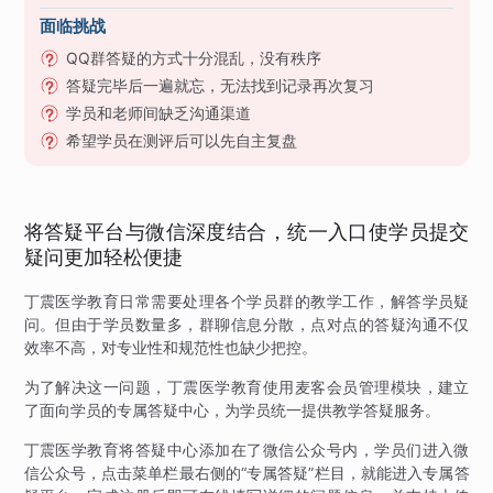
面临挑战
QQ群答疑的方式十分混乱，没有秩序
答疑完毕后一遍就忘，无法找到记录再次复习
学员和老师间缺乏沟通渠道
希望学员在测评后可以先自主复盘
将答疑平台与微信深度结合，统一入口使学员提交
疑问更加轻松便捷
丁震医学教育日常需要处理各个学员群的教学工作，解答学员疑
问。但由于学员数量多，群聊信息分散，点对点的答疑沟通不仅
效率不高，对专业性和规范性也缺少把控。
为了解决这一问题，丁震医学教育使用麦客会员管理模块，建立
了面向学员的专属答疑中心，为学员统一提供教学答疑服务。
丁震医学教育将答疑中心添加在了微信公众号内，学员们进入微
信公众号，点击菜单栏最右侧的“专属答疑”栏目，就能进入专属答