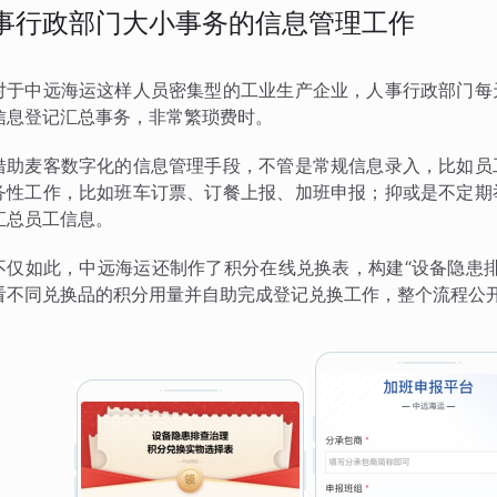
事行政部门大小事务的信息管理工作
对于中远海运这样人员密集型的工业生产企业，人事行政部门每
信息登记汇总事务，非常繁琐费时。
借助麦客数字化的信息管理手段，不管是常规信息录入，比如员
务性工作，比如班车订票、订餐上报、加班申报；抑或是不定期
汇总员工信息。
不仅如此，中远海运还制作了积分在线兑换表，构建“设备隐患
看不同兑换品的积分用量并自助完成登记兑换工作，整个流程公