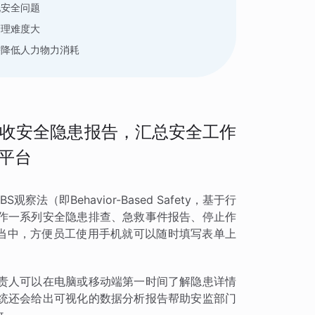
现安全问题
管理难度大
需降低人力物力消耗
收安全隐患报告，汇总安全工作
平台
（即Behavior-Based Safety，基于行
作一系列安全隐患排查、急救事件报告、停止作
单当中，方便员工使用手机就可以随时填写表单上
责人可以在电脑或移动端第一时间了解隐患详情
统还会给出可视化的数据分析报告帮助安监部门