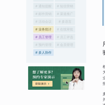
# 通知提醒
# 短信营销
# 邮件营销
# 渠道推广
# 活动会议
# 多语言
# 业务统计
# 在线审批
# 员工管理
# 员工评选
# 预约管理
# 会员管理
# 多人协作