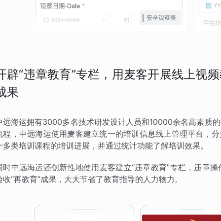
安全观察表
开辟“违章教育”专栏，用麦客开展线上视
成果
中远海运拥有3000多名技术研发设计人员和10000余名高素
流程，中远海运使用麦客建立统一的培训信息线上管理平台，分
十多类培训课程的培训进展，并通过统计功能了解培训效果。
同时中远海运还创新性地使用麦客建立“违章教育”专栏，违章
验收“再教育”成果，大大节省了教育指导的人力物力。