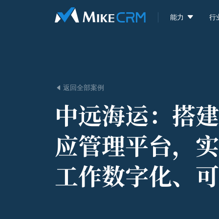

能力
行
返回全部案例

中远海运：
搭建
应管理平台，实
工作数字化、可