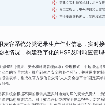
需建立实时预警机制，尽早发
员工基数大，安全培训和人事
产业集群架构庞大，管理模式
用麦客系统分类记录生产作业信息，实时接
验收情况，构建数字化的HSE及时响应管理
根据HSE（健康、安全和环境管理体系）管理模式，中远海运将BBS观察法
为安全的管理方法）推广到生产安全的各个环节，并使用麦客制
业报告表单，集成在官方微信公众号“人人安全微平台”固定菜
报问题。
麦客系统会根据不同的报告类型实时通知对应的安全负责人，负
并跟进隐患整改结果。对于效果评估类的安全信息报告，麦客系