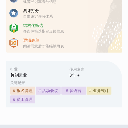
规范登记车牌号信息
测评打分
自由设定评分体系
结构化筛选
多条件筛选指定反馈信息
逻辑表单
阅读同意后才能继续填表
行业
使用麦客
制造业
8
年 +
关键场景
# 报名管理
# 活动会议
# 多语言
# 业务统计
# 员工管理