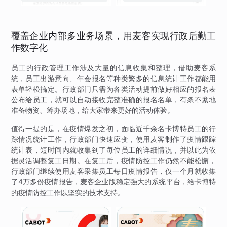
理
覆盖企业内部多业务场景，用麦客实现行政后勤工
作数字化
员工的行政管理工作涉及大量的信息收集和整理，借助麦客系
统，员工出游意向、年会报名等种类繁多的信息统计工作都能用
表单轻松搞定。行政部门只需为各类活动提前做好相应的报名表
公布给员工，就可以自动接收完整准确的报名名单，有条不紊地
准备物资、筹办场地，给大家带来更好的活动体验。
值得一提的是，在疫情爆发之初，面临近千余名卡博特员工的行
踪情况统计工作，行政部门快速应变，使用麦客制作了疫情跟踪
统计表，短时间内就收集到了每位员工的详细情况，并以此为依
据灵活调整复工日期。在复工后，疫情防控工作仍然不能松懈，
行政部门继续使用麦客采集员工每日疫情报告，仅一个月就收集
了4万多份疫情报告，麦客企业版稳定强大的系统平台，给卡博特
的疫情防控工作以坚实的技术支持。